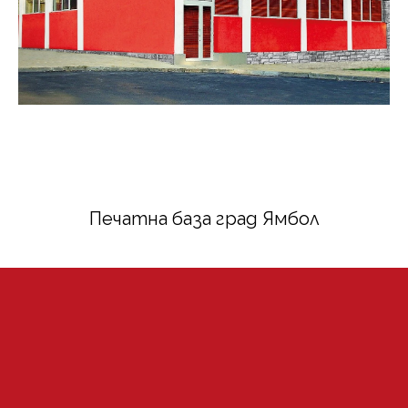
Печатна база град Ямбол