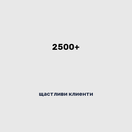
2500+
щастливи клиенти