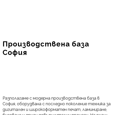
Производствена база
София
Р
азполагаме с модерна производствена база в
София, оборудвана с последно поколение техника за
дигитален и широкоформатен печат, ламиниране,