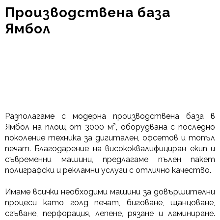
Производствена база
Ямбол
Разполагаме с модерна производствена база в
Ямбол на площ от 3000 м², оборудвана с последно
поколение техника за дигитален, офсетов и топъл
печат. Благодарение на висококвалифициран екип и
съвременни машини, предлагаме пълен пакет
полиграфски и рекламни услуги с отлично качество.
Имаме всички необходими машини за довършителни
процеси като голд печат, биговане, щанцоване,
сгъване, перфорация, лепене, рязане и ламиниране.