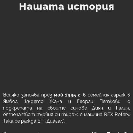
Нашата история
Всичко започва през
май 1995 г
. в семейния гараж в
Ямбол, където Жана и Георги Петкови, с
подкрепата на своите синове Диян и Галин,
отпечатват първия си тираж с машина REX Rotary.
Така се ражда ЕТ „Диагал“.