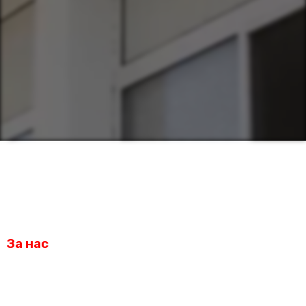
За нас